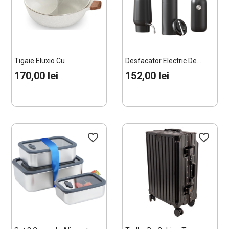
Tigaie Eluxio Cu
Desfacator Electric De...
Separator,...
170,00 lei
152,00 lei
favorite_border
favorite_border