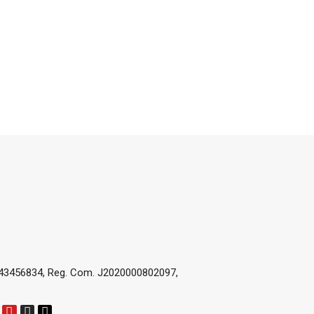
 43456834, Reg. Com. J2020000802097,