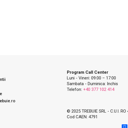
Program Call Center
Luni - Vineri: 09:00 – 17:00
tii
Sambata - Duminica: Inchis
Telefon:
+40 377 102 414
e
ebuie.ro
© 2025 TREBUIE SRL - C.U.I. RO
Cod CAEN: 4791