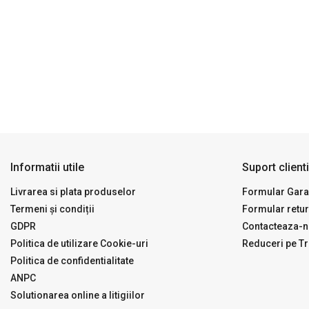
Informatii utile
Suport clienti
Livrarea si plata produselor
Formular Garan
Termeni și condiții
Formular retur
GDPR
Contacteaza-n
Politica de utilizare Cookie-uri
Reduceri pe Tr
Politica de confidentialitate
ANPC
Solutionarea online a litigiilor