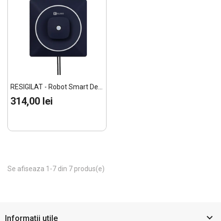
RESIGILAT - Robot Smart De...
314,00 lei
Se afiseaza 1-7 din 7 produs(e)

Informatii utile