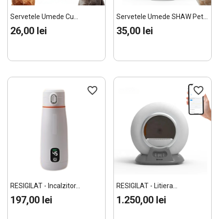
Servetele Umede Cu...
Servetele Umede SHAW Pet...
26,00 lei
35,00 lei
favorite_border
favorite_border
RESIGILAT - Incalzitor...
RESIGILAT - Litiera...
197,00 lei
1.250,00 lei