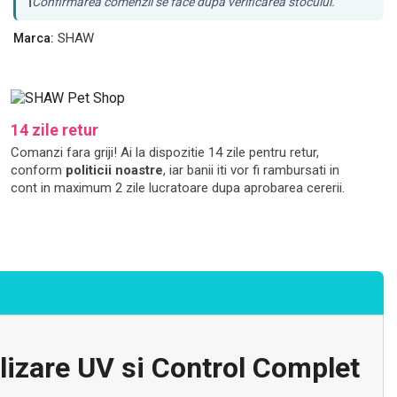
ℹ️
Confirmarea comenzii se face dupa verificarea stocului.
SHAW
Marca:
14 zile retur
Comanzi fara griji! Ai la dispozitie 14 zile pentru retur,
conform
politicii noastre
, iar banii iti vor fi rambursati in
cont in maximum 2 zile lucratoare dupa aprobarea cererii.
lizare UV si Control Complet