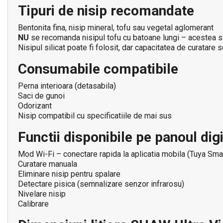
Tipuri de nisip recomandate
Bentonita fina, nisip mineral, tofu sau vegetal aglomerant
NU
se recomanda nisipul tofu cu batoane lungi – acestea se 
Nisipul silicat poate fi folosit, dar capacitatea de curatare 
Consumabile compatibile
Perna interioara (detasabila)
Saci de gunoi
Odorizant
Nisip compatibil cu specificatiile de mai sus
Functii disponibile pe panoul digi
Mod Wi-Fi – conectare rapida la aplicatia mobila (Tuya Sma
Curatare manuala
Eliminare nisip pentru spalare
Detectare pisica (semnalizare senzor infrarosu)
Nivelare nisip
Calibrare